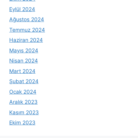
Eylül 2024
Ağustos 2024
Temmuz 2024
Haziran 2024
Mayıs 2024
Nisan 2024
Mart 2024
Şubat 2024
Ocak 2024
Aralık 2023
Kasım 2023
Ekim 2023