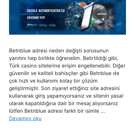
Betnblue adresi neden değişti sorusunun
yanıtını hep birlikte öğrenelim. Belirtildiği gibi,
Türk casino sitelerine erişim engellenebilir. Diğer
güvenilir ve kaliteli bahisçiler gibi Betnblue de
çok hızlı ve kullanımı kolay bir çözüm
geliştirmiştir. Son ziyaret ettiğiniz site adresini
kullanarak giriş yapamıyorsanız ve sitenin yasal
olarak kapatıldığına dair bir mesaj alıyorsanız
lütfen Betnblue adresi farklı bir isimle …
Devamını oku