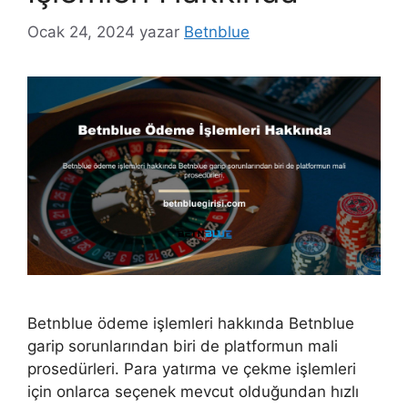
Ocak 24, 2024
yazar
Betnblue
Betnblue ödeme işlemleri hakkında Betnblue
garip sorunlarından biri de platformun mali
prosedürleri. Para yatırma ve çekme işlemleri
için onlarca seçenek mevcut olduğundan hızlı