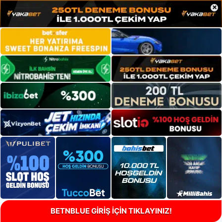
×
BETNBLUE GİRİŞ İÇİN TIKLAYINIZ!