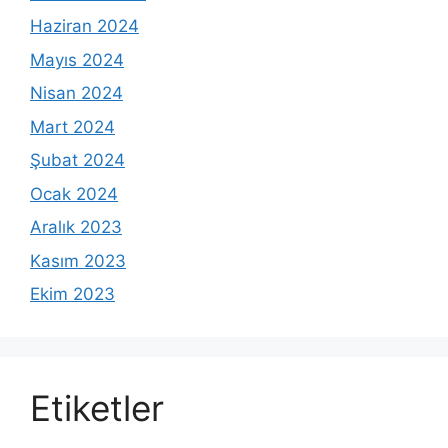
Haziran 2024
Mayıs 2024
Nisan 2024
Mart 2024
Şubat 2024
Ocak 2024
Aralık 2023
Kasım 2023
Ekim 2023
Etiketler