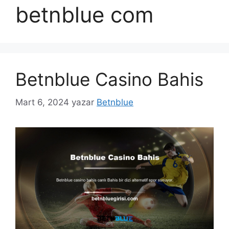
betnblue com
Betnblue Casino Bahis
Mart 6, 2024
yazar
Betnblue