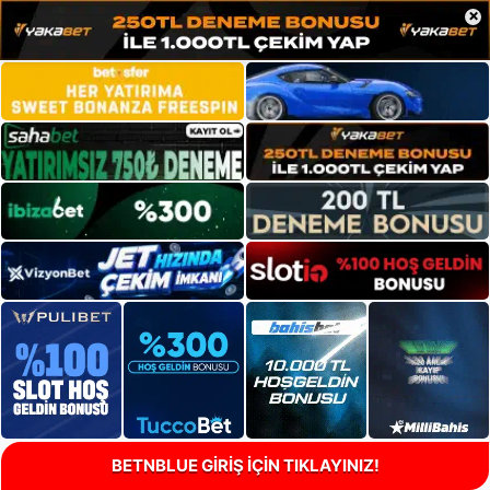
×
BETNBLUE GİRİŞ İÇİN TIKLAYINIZ!