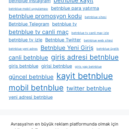
betnblue kayit
betnblue instagram
betnblue para yatırma
betnblue mobil uygulaması
betnblue promosyon kodu
betnblue sitesi
Betnblue Telegram
betnblue tv
betnblue tv canli maç
betnblue tv canli maç izle
betnblue tv izle
Betnblue Twitter
betnblue web sitesi
Betnblue Yeni Giriş
betnblue yeni adres
betnblue üyelik
giris adresi betnblue
canli betnblue
giris betnblue
girisi betnblue
giris yap betnblue
kayit betnblue
güncel betnblue
mobil betnblue
twitter betnblue
yeni adresi betnblue
Avrasya'nın en büyük reklam platformunda olmak için