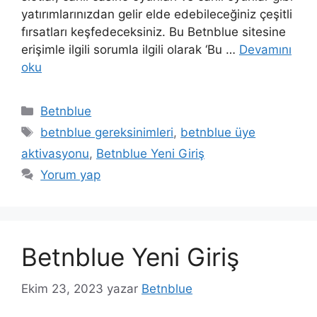
yatırımlarınızdan gelir elde edebileceğiniz çeşitli
fırsatları keşfedeceksiniz. Bu Betnblue sitesine
erişimle ilgili sorumla ilgili olarak ‘Bu …
Devamını
oku
Kategoriler
Betnblue
Etiketler
betnblue gereksinimleri
,
betnblue üye
aktivasyonu
,
Betnblue Yeni Giriş
Yorum yap
Betnblue Yeni Giriş
Ekim 23, 2023
yazar
Betnblue