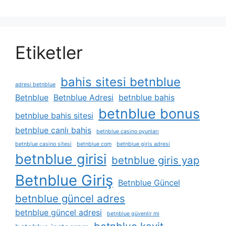
Etiketler
bahis sitesi betnblue
adresi betnblue
Betnblue
Betnblue Adresi
betnblue bahis
betnblue bonus
betnblue bahis sitesi
betnblue canlı bahis
betnblue casino oyunları
betnblue casino sitesi
betnblue com
betnblue giris adresi
betnblue girisi
betnblue giris yap
Betnblue Giriş
Betnblue Güncel
betnblue güncel adres
betnblue güncel adresi
betnblue güvenlir mi