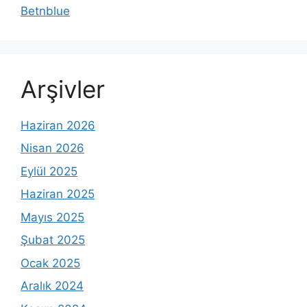
Betnblue
Arşivler
Haziran 2026
Nisan 2026
Eylül 2025
Haziran 2025
Mayıs 2025
Şubat 2025
Ocak 2025
Aralık 2024