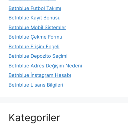
Betnblue Futbol Takımı
Betnblue Kayıt Bonusu
Betnblue Mobil Sistemler
Betnblue Çekme Formu
Betnblue Erişim Engeli
Betnblue Depozito Seçimi
Betnblue Adres Değişim Nedeni
Betnblue İnstagram Hesabı
Betnblue Lisans Bilgileri
Kategoriler