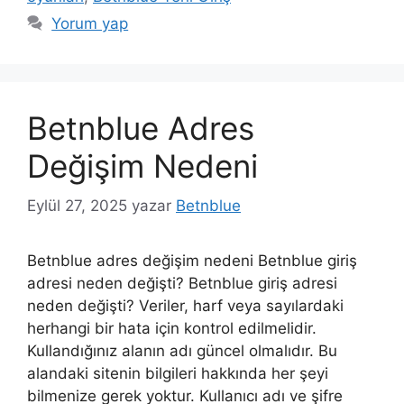
Yorum yap
Betnblue Adres
Değişim Nedeni
Eylül 27, 2025
yazar
Betnblue
Betnblue adres değişim nedeni Betnblue giriş
adresi neden değişti? Betnblue giriş adresi
neden değişti? Veriler, harf veya sayılardaki
herhangi bir hata için kontrol edilmelidir.
Kullandığınız alanın adı güncel olmalıdır. Bu
alandaki sitenin bilgileri hakkında her şeyi
bilmenize gerek yoktur. Kullanıcı adı ve şifre