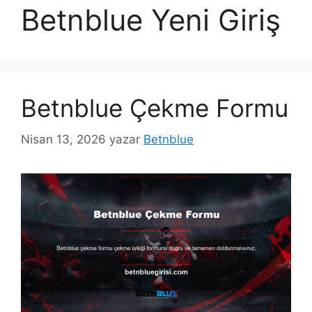
Betnblue Yeni Giriş
Betnblue Çekme Formu
Nisan 13, 2026
yazar
Betnblue