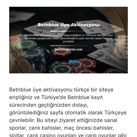
Betnblue üye aktivasyonu türkçe bir siteye
eriştiğiniz ve Türkiye’de Betnblue kayıt
sürecinden geçtiğinizden dolayı,
görüntülediğiniz sayfa otomatik olarak Türkçeye
çevrilebilir. Bu siteyi ziyaret ettiğinizde sanal
sporlar, canlı bahisler, maç öncesi bahisler,
slotlar, canlı casino oyunları ve canlı oyunlar gibi