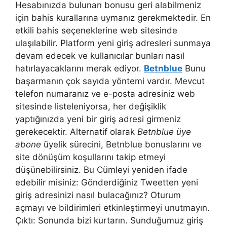
Hesabınızda bulunan bonusu geri alabilmeniz
için bahis kurallarına uymanız gerekmektedir. En
etkili bahis seçeneklerine web sitesinde
ulaşılabilir. Platform yeni giriş adresleri sunmaya
devam edecek ve kullanıcılar bunları nasıl
hatırlayacaklarını merak ediyor.
Betnblue
Bunu
başarmanın çok sayıda yöntemi vardır. Mevcut
telefon numaranız ve e-posta adresiniz web
sitesinde listeleniyorsa, her değişiklik
yaptığınızda yeni bir giriş adresi girmeniz
gerekecektir. Alternatif olarak
Betnblue üye
abone
üyelik sürecini, Betnblue bonuslarını ve
site dönüşüm koşullarını takip etmeyi
düşünebilirsiniz. Bu Cümleyi yeniden ifade
edebilir misiniz: Gönderdiğiniz Tweetten yeni
giriş adresinizi nasıl bulacağınız? Oturum
açmayı ve bildirimleri etkinleştirmeyi unutmayın.
Çıktı: Sonunda bizi kurtarın. Sunduğumuz giriş