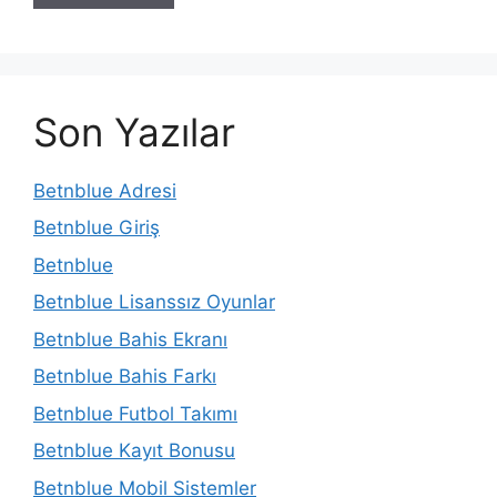
Son Yazılar
Betnblue Adresi
Betnblue Giriş
Betnblue
Betnblue Lisanssız Oyunlar
Betnblue Bahis Ekranı
Betnblue Bahis Farkı
Betnblue Futbol Takımı
Betnblue Kayıt Bonusu
Betnblue Mobil Sistemler