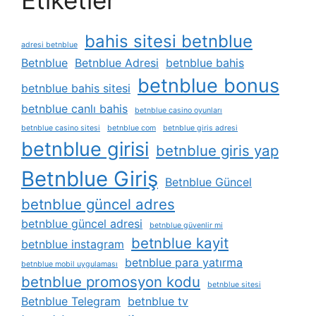
Etiketler
bahis sitesi betnblue
adresi betnblue
Betnblue
Betnblue Adresi
betnblue bahis
betnblue bonus
betnblue bahis sitesi
betnblue canlı bahis
betnblue casino oyunları
betnblue casino sitesi
betnblue com
betnblue giris adresi
betnblue girisi
betnblue giris yap
Betnblue Giriş
Betnblue Güncel
betnblue güncel adres
betnblue güncel adresi
betnblue güvenlir mi
betnblue kayit
betnblue instagram
betnblue para yatırma
betnblue mobil uygulaması
betnblue promosyon kodu
betnblue sitesi
Betnblue Telegram
betnblue tv