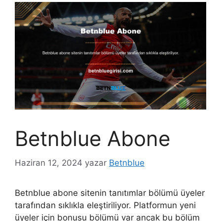
Betnblue Abone
Haziran 12, 2024
yazar
Betnblue
Betnblue abone sitenin tanıtımlar bölümü üyeler
tarafından sıklıkla eleştiriliyor. Platformun yeni
üyeler için bonusu bölümü var ancak bu bölüm