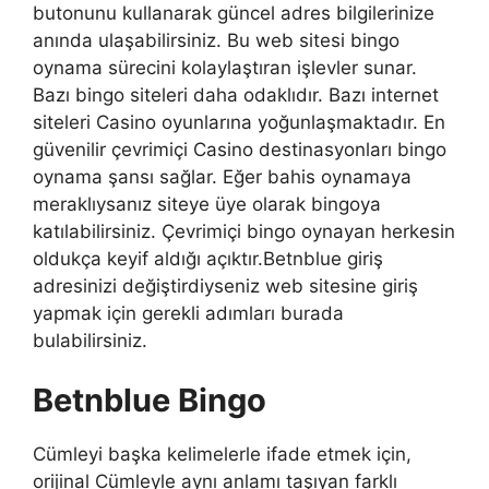
butonunu kullanarak güncel adres bilgilerinize
anında ulaşabilirsiniz. Bu web sitesi bingo
oynama sürecini kolaylaştıran işlevler sunar.
Bazı bingo siteleri daha odaklıdır. Bazı internet
siteleri Casino oyunlarına yoğunlaşmaktadır. En
güvenilir çevrimiçi Casino destinasyonları bingo
oynama şansı sağlar. Eğer bahis oynamaya
meraklıysanız siteye üye olarak bingoya
katılabilirsiniz. Çevrimiçi bingo oynayan herkesin
oldukça keyif aldığı açıktır.Betnblue giriş
adresinizi değiştirdiyseniz web sitesine giriş
yapmak için gerekli adımları burada
bulabilirsiniz.
Betnblue Bingo
Cümleyi başka kelimelerle ifade etmek için,
orijinal Cümleyle aynı anlamı taşıyan farklı