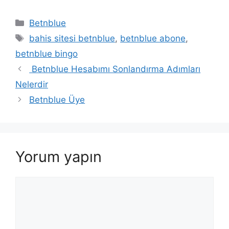
Kategoriler
Betnblue
Etiketler
bahis sitesi betnblue
,
betnblue abone
,
betnblue bingo
Betnblue Hesabımı Sonlandırma Adımları
Nelerdir
Betnblue Üye
Yorum yapın
Yorum