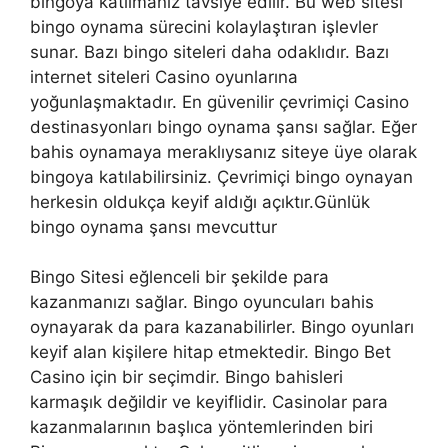
bingoya katılmanız tavsiye edilir. Bu web sitesi
bingo oynama sürecini kolaylaştıran işlevler
sunar. Bazı bingo siteleri daha odaklıdır. Bazı
internet siteleri Casino oyunlarına
yoğunlaşmaktadır. En güvenilir çevrimiçi Casino
destinasyonları bingo oynama şansı sağlar. Eğer
bahis oynamaya meraklıysanız siteye üye olarak
bingoya katılabilirsiniz. Çevrimiçi bingo oynayan
herkesin oldukça keyif aldığı açıktır.Günlük
bingo oynama şansı mevcuttur
Bingo Sitesi eğlenceli bir şekilde para
kazanmanızı sağlar. Bingo oyuncuları bahis
oynayarak da para kazanabilirler. Bingo oyunları
keyif alan kişilere hitap etmektedir. Bingo Bet
Casino için bir seçimdir. Bingo bahisleri
karmaşık değildir ve keyiflidir. Casinolar para
kazanmalarının başlıca yöntemlerinden biri