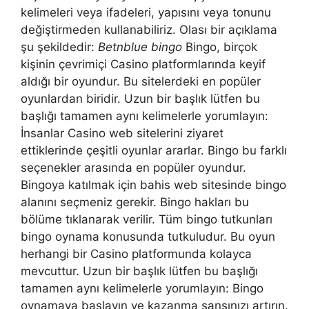
kelimeleri veya ifadeleri, yapısını veya tonunu
değiştirmeden kullanabiliriz. Olası bir açıklama
şu şekildedir:
Betnblue bingo
Bingo, birçok
kişinin çevrimiçi Casino platformlarında keyif
aldığı bir oyundur. Bu sitelerdeki en popüler
oyunlardan biridir. Uzun bir başlık lütfen bu
başlığı tamamen aynı kelimelerle yorumlayın:
İnsanlar Casino web sitelerini ziyaret
ettiklerinde çeşitli oyunlar ararlar. Bingo bu farklı
seçenekler arasında en popüler oyundur.
Bingoya katılmak için bahis web sitesinde bingo
alanını seçmeniz gerekir. Bingo hakları bu
bölüme tıklanarak verilir. Tüm bingo tutkunları
bingo oynama konusunda tutkuludur. Bu oyun
herhangi bir Casino platformunda kolayca
mevcuttur. Uzun bir başlık lütfen bu başlığı
tamamen aynı kelimelerle yorumlayın: Bingo
oynamaya başlayın ve kazanma şansınızı artırın.