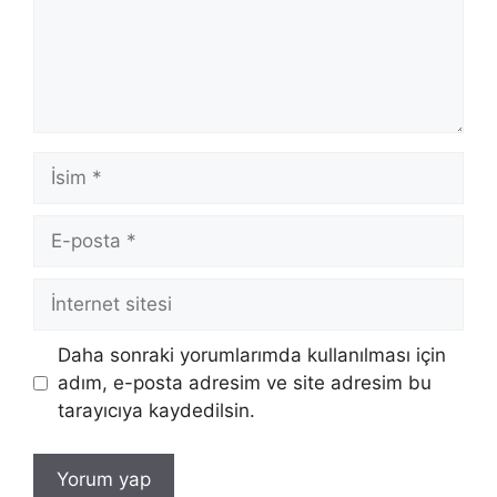
İsim
E-
posta
İnternet
sitesi
Daha sonraki yorumlarımda kullanılması için
adım, e-posta adresim ve site adresim bu
tarayıcıya kaydedilsin.