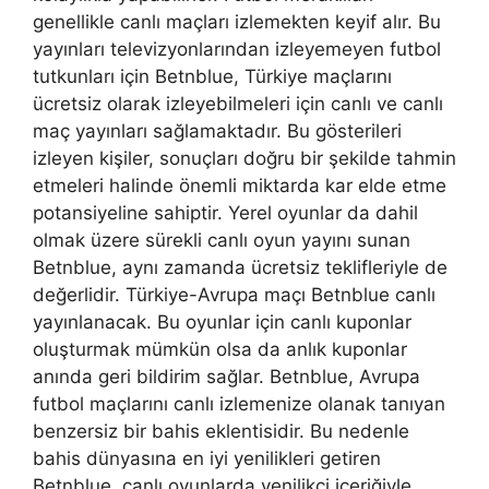
genellikle canlı maçları izlemekten keyif alır. Bu
yayınları televizyonlarından izleyemeyen futbol
tutkunları için Betnblue, Türkiye maçlarını
ücretsiz olarak izleyebilmeleri için canlı ve canlı
maç yayınları sağlamaktadır. Bu gösterileri
izleyen kişiler, sonuçları doğru bir şekilde tahmin
etmeleri halinde önemli miktarda kar elde etme
potansiyeline sahiptir. Yerel oyunlar da dahil
olmak üzere sürekli canlı oyun yayını sunan
Betnblue, aynı zamanda ücretsiz teklifleriyle de
değerlidir. Türkiye-Avrupa maçı Betnblue canlı
yayınlanacak. Bu oyunlar için canlı kuponlar
oluşturmak mümkün olsa da anlık kuponlar
anında geri bildirim sağlar. Betnblue, Avrupa
futbol maçlarını canlı izlemenize olanak tanıyan
benzersiz bir bahis eklentisidir. Bu nedenle
bahis dünyasına en iyi yenilikleri getiren
Betnblue, canlı oyunlarda yenilikçi içeriğiyle