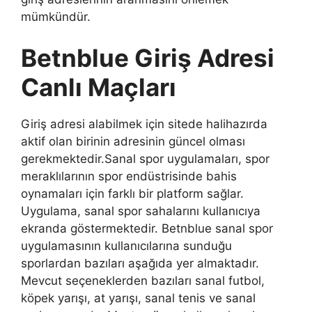
mümkündür.
Betnblue Giriş Adresi
Canlı Maçları
Giriş adresi alabilmek için sitede halihazırda
aktif olan birinin adresinin güncel olması
gerekmektedir.Sanal spor uygulamaları, spor
meraklılarının spor endüstrisinde bahis
oynamaları için farklı bir platform sağlar.
Uygulama, sanal spor sahalarını kullanıcıya
ekranda göstermektedir. Betnblue sanal spor
uygulamasının kullanıcılarına sunduğu
sporlardan bazıları aşağıda yer almaktadır.
Mevcut seçeneklerden bazıları sanal futbol, ​​
köpek yarışı, at yarışı, sanal tenis ve sanal