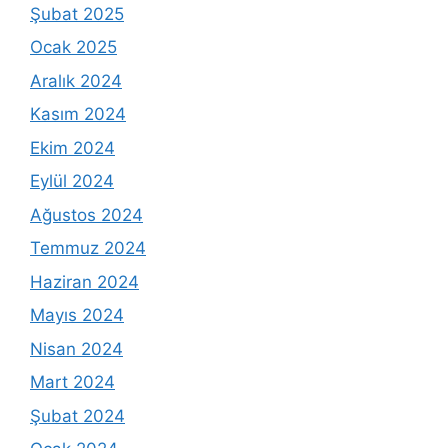
Şubat 2025
Ocak 2025
Aralık 2024
Kasım 2024
Ekim 2024
Eylül 2024
Ağustos 2024
Temmuz 2024
Haziran 2024
Mayıs 2024
Nisan 2024
Mart 2024
Şubat 2024