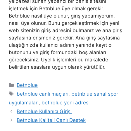
yelpazesi sunan yabancı bir bahis sitesini
işletmek için Betnblue üye olmak gerekir.
Betnblue nasıl üye olunur, giriş yapamıyorum,
nasıl üye olunur. Bunu gerçekleştirmek için yeni
web sitenizin giriş adresini bulmanız ve ana giriş
sayfasına erişmeniz gerekir. Ana giriş sayfasına
ulaştığınızda kullanıcı adının yanında kayıt ol
butonunu ve giriş formundaki boş alanları
göreceksiniz. Üyelik işlemleri bu makalede
belirtilen esaslara uygun olarak yürütülür.
Kategoriler
Betnblue
Etiketler
betnblue canlı maçları
,
betnblue sanal spor
uygulamaları
,
betnblue yeni adres
Betnblue Kullanıcı Girişi
Betnblue Kaliteli Canlı Destek