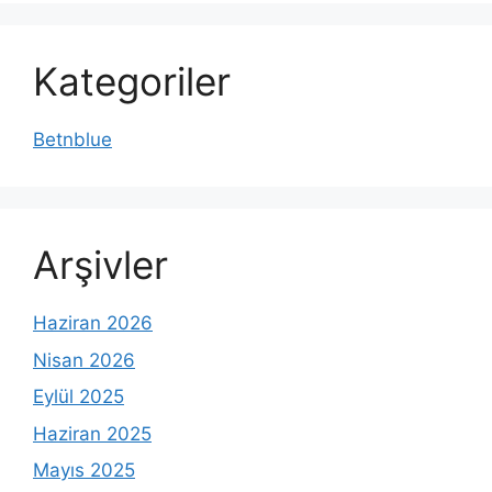
Kategoriler
Betnblue
Arşivler
Haziran 2026
Nisan 2026
Eylül 2025
Haziran 2025
Mayıs 2025