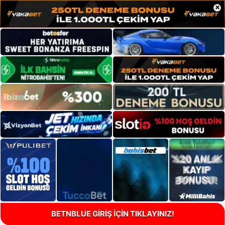
×
BETNBLUE GİRİŞ İÇİN TIKLAYINIZ!