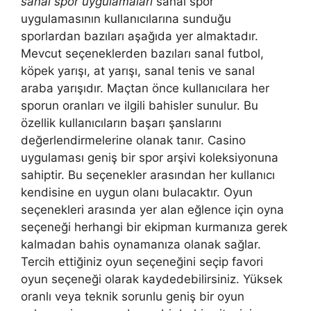
sanal spor uygulamaları
sanal spor
uygulamasının kullanıcılarına sunduğu
sporlardan bazıları aşağıda yer almaktadır.
Mevcut seçeneklerden bazıları sanal futbol, ​​
köpek yarışı, at yarışı, sanal tenis ve sanal
araba yarışıdır. Maçtan önce kullanıcılara her
sporun oranları ve ilgili bahisler sunulur. Bu
özellik kullanıcıların başarı şanslarını
değerlendirmelerine olanak tanır. Casino
uygulaması geniş bir spor arşivi koleksiyonuna
sahiptir. Bu seçenekler arasından her kullanıcı
kendisine en uygun olanı bulacaktır. Oyun
seçenekleri arasında yer alan eğlence için oyna
seçeneği herhangi bir ekipman kurmanıza gerek
kalmadan bahis oynamanıza olanak sağlar.
Tercih ettiğiniz oyun seçeneğini seçip favori
oyun seçeneği olarak kaydedebilirsiniz. Yüksek
oranlı veya teknik sorunlu geniş bir oyun