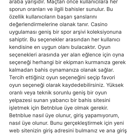
araba yarışıdır. Maçtan önce kullanıcılara her
sporun oranları ve ilgili bahisler sunulur. Bu
özellik kullanıcıların başarı şanslarını
değerlendirmelerine olanak tanır. Casino
uygulaması geniş bir spor arşivi koleksiyonuna
sahiptir. Bu seçenekler arasından her kullanıcı
kendisine en uygun olanı bulacaktır. Oyun
seçenekleri arasında yer alan eğlence için oyna
seçeneği herhangi bir ekipman kurmanıza gerek
kalmadan bahis oynamanıza olanak sağlar.
Tercih ettiğiniz oyun seçeneğini seçip favori
oyun seçeneği olarak kaydedebilirsiniz. Yüksek
oranlı veya teknik sorunlu geniş bir oyun
yelpazesi sunan yabancı bir bahis sitesini
işletmek için Betnblue üye olmak gerekir.
Betnblue nasıl üye olunur, giriş yapamıyorum,
nasıl üye olunur. Bunu gerçekleştirmek için yeni
web sitenizin giriş adresini bulmanız ve ana giriş