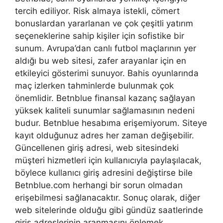
tercih ediliyor. Risk almaya istekli, cömert
bonuslardan yararlanan ve çok çeşitli yatırım
seçeneklerine sahip kişiler için sofistike bir
sunum. Avrupa’dan canlı futbol maçlarının yer
aldığı bu web sitesi, zafer arayanlar için en
etkileyici gösterimi sunuyor. Bahis oyunlarında
maç izlerken tahminlerde bulunmak çok
önemlidir. Betnblue finansal kazanç sağlayan
yüksek kaliteli sunumlar sağlamasının nedeni
budur. Betnblue hesabıma erişemiyorum. Siteye
kayıt olduğunuz adres her zaman değişebilir.
Güncellenen giriş adresi, web sitesindeki
müşteri hizmetleri için kullanıcıyla paylaşılacak,
böylece kullanıcı giriş adresini değiştirse bile
Betnblue.com herhangi bir sorun olmadan
erişebilmesi sağlanacaktır. Sonuç olarak, diğer
web sitelerinde olduğu gibi gündüz saatlerinde
giriş adreslerinin aranmasını önlemek