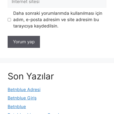
sitesi
Daha sonraki yorumlarımda kullanılması için
adım, e-posta adresim ve site adresim bu
tarayıcıya kaydedilsin.
Son Yazılar
Betnblue Adresi
Betnblue Giriş
Betnblue