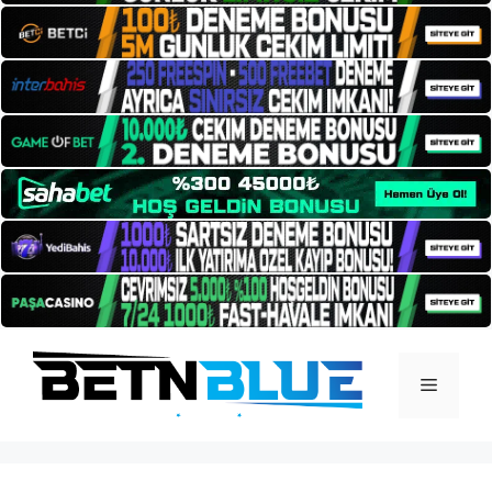
İçeriğe
atla
Menü