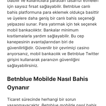
olabilir ve kullanıcılara paradan tasarruf etmeleri
için sayısız fırsat sağlayabilir. Betnblue canlı
bahis platformuna para eklemek oldukça basittir
ve üyelere daha geniş bir canlı bahis seçeneği
yelpazesi sunar. Para yatırmak için tek seçenek
mobil bankacılıktır. Bankalar minimum
kısıtlamalarla yardım sağlayabilir. Bu cep
kanepesinin avantajlarından biri de
güvenilirliğidir. Güvenilir bir çevrimiçi casino
arıyorsanız, mobil bankacılık ve Betnblue Twitter
girişini kullanarak paranızın güvenliğini
sağlayabilirsiniz.
Betnblue Mobilde Nasıl Bahis
Oynanır
Ticaret sürecinde herhangi bir sorun
yaşanmayacaktır.
Betnblue mobilde nasıl bahis