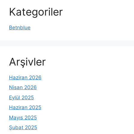
Kategoriler
Betnblue
Arşivler
Haziran 2026
Nisan 2026
Eylül 2025
Haziran 2025
Mayıs 2025
Şubat 2025