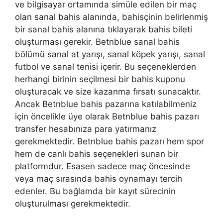
ve bilgisayar ortamında simüle edilen bir maç
olan sanal bahis alanında, bahisçinin belirlenmiş
bir sanal bahis alanına tıklayarak bahis bileti
oluşturması gerekir. Betnblue sanal bahis
bölümü sanal at yarışı, sanal köpek yarışı, sanal
futbol ve sanal tenisi içerir. Bu seçeneklerden
herhangi birinin seçilmesi bir bahis kuponu
oluşturacak ve size kazanma fırsatı sunacaktır.
Ancak Betnblue bahis pazarına katılabilmeniz
için öncelikle üye olarak Betnblue bahis pazarı
transfer hesabınıza para yatırmanız
gerekmektedir. Betnblue bahis pazarı hem spor
hem de canlı bahis seçenekleri sunan bir
platformdur. Esasen sadece maç öncesinde
veya maç sırasında bahis oynamayı tercih
edenler. Bu bağlamda bir kayıt sürecinin
oluşturulması gerekmektedir.