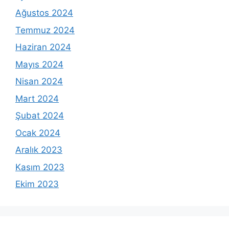
Ağustos 2024
Temmuz 2024
Haziran 2024
Mayıs 2024
Nisan 2024
Mart 2024
Şubat 2024
Ocak 2024
Aralık 2023
Kasım 2023
Ekim 2023