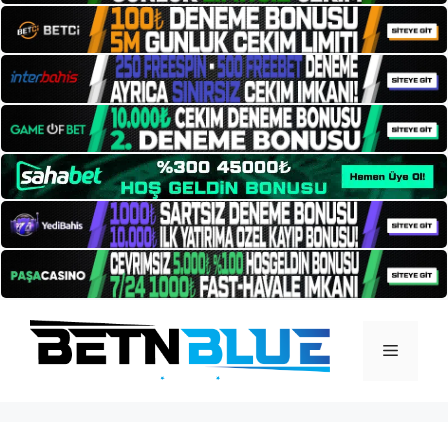
İçeriğe
atla
Menü