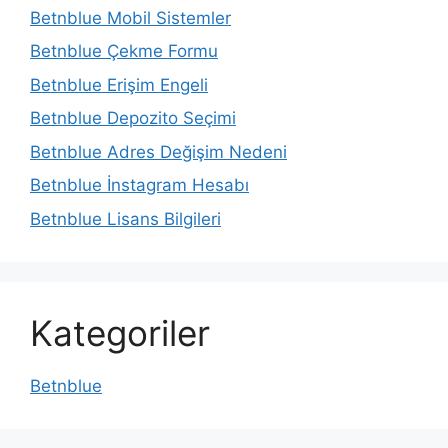
Betnblue Mobil Sistemler
Betnblue Çekme Formu
Betnblue Erişim Engeli
Betnblue Depozito Seçimi
Betnblue Adres Değişim Nedeni
Betnblue İnstagram Hesabı
Betnblue Lisans Bilgileri
Kategoriler
Betnblue