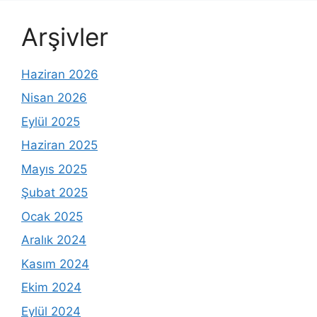
Arşivler
Haziran 2026
Nisan 2026
Eylül 2025
Haziran 2025
Mayıs 2025
Şubat 2025
Ocak 2025
Aralık 2024
Kasım 2024
Ekim 2024
Eylül 2024