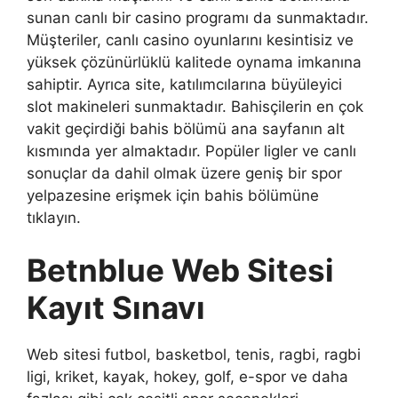
sunan canlı bir casino programı da sunmaktadır.
Müşteriler, canlı casino oyunlarını kesintisiz ve
yüksek çözünürlüklü kalitede oynama imkanına
sahiptir. Ayrıca site, katılımcılarına büyüleyici
slot makineleri sunmaktadır. Bahisçilerin en çok
vakit geçirdiği bahis bölümü ana sayfanın alt
kısmında yer almaktadır. Popüler ligler ve canlı
sonuçlar da dahil olmak üzere geniş bir spor
yelpazesine erişmek için bahis bölümüne
tıklayın.
Betnblue Web Sitesi
Kayıt Sınavı
Web sitesi futbol, ​​basketbol, ​​tenis, ragbi, ragbi
ligi, kriket, kayak, hokey, golf, e-spor ve daha