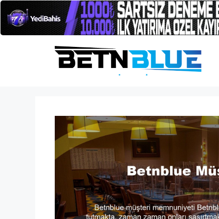
İçeriğe
atla