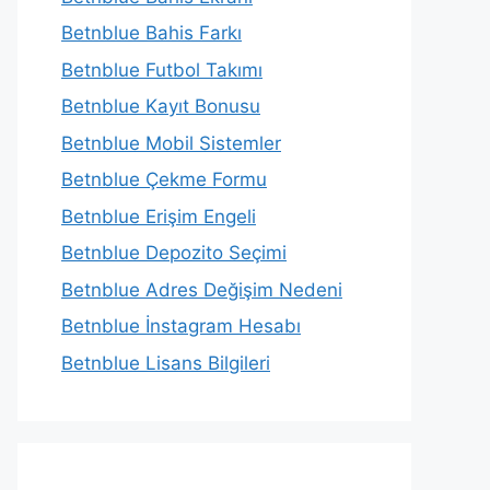
Betnblue Bahis Farkı
Betnblue Futbol Takımı
Betnblue Kayıt Bonusu
Betnblue Mobil Sistemler
Betnblue Çekme Formu
Betnblue Erişim Engeli
Betnblue Depozito Seçimi
Betnblue Adres Değişim Nedeni
Betnblue İnstagram Hesabı
Betnblue Lisans Bilgileri