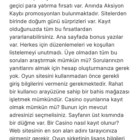
geçici para yatırma fırsatı var. Anında Aksiyon
Kaybı promosyonları bulunmaktadır. Sitelerden
birinde doğum günü sürprizleri var. Kayıt
olduğunuzda tüm bu fırsatlardan
yararlanabilirsiniz. Ana sayfada bonus yazılar
var. Herkes için düzenlemeleri ve koşulları
listelemeyi unutmadı. Üye olmadan tüm bu
soruları araştırmak mümkün mü? Sorularınızın
yanıtlarını almak için hesap oluşturmanıza gerek
yok. Oyun sitesini kullanmadan önce gerekli
giriş bilgilerini vermeniz gerekmektedir. Rahat
bir kullanıcı arayüzüne sahip bir bahis mağazası
işletmek mümkündür. Casino oyunlarına kayıt
olmak mümkün mü? Bunun için mevcut
adresinizi seçmelisiniz. Sayfanın üst kısmında
bir düğme var. Bir Casino nasıl kayıt olunur?
Web sitesinin en son alan adını tarayıcınıza
girmeniz gerekir. Oyun şirketinin lisans bilgileri