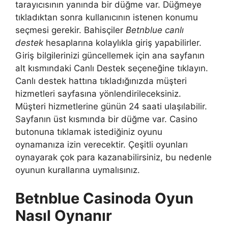
tarayıcısının yanında bir düğme var. Düğmeye
tıkladıktan sonra kullanıcının istenen konumu
seçmesi gerekir. Bahisçiler
Betnblue canlı
destek
hesaplarına kolaylıkla giriş yapabilirler.
Giriş bilgilerinizi güncellemek için ana sayfanın
alt kısmındaki Canlı Destek seçeneğine tıklayın.
Canlı destek hattına tıkladığınızda müşteri
hizmetleri sayfasına yönlendirileceksiniz.
Müşteri hizmetlerine günün 24 saati ulaşılabilir.
Sayfanın üst kısmında bir düğme var. Casino
butonuna tıklamak istediğiniz oyunu
oynamanıza izin verecektir. Çeşitli oyunları
oynayarak çok para kazanabilirsiniz, bu nedenle
oyunun kurallarına uymalısınız.
Betnblue Casinoda Oyun
Nasıl Oynanır