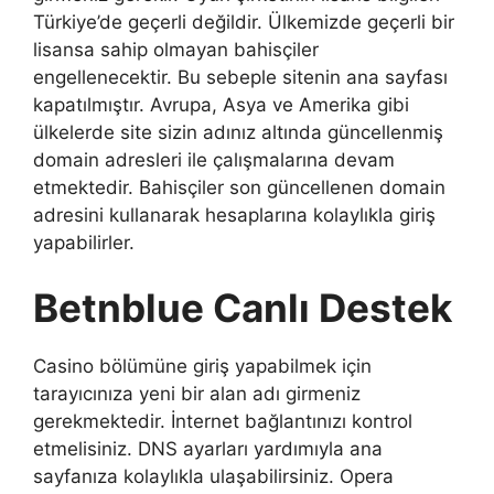
Türkiye’de geçerli değildir. Ülkemizde geçerli bir
lisansa sahip olmayan bahisçiler
engellenecektir. Bu sebeple sitenin ana sayfası
kapatılmıştır. Avrupa, Asya ve Amerika gibi
ülkelerde site sizin adınız altında güncellenmiş
domain adresleri ile çalışmalarına devam
etmektedir. Bahisçiler son güncellenen domain
adresini kullanarak hesaplarına kolaylıkla giriş
yapabilirler.
Betnblue Canlı Destek
Casino bölümüne giriş yapabilmek için
tarayıcınıza yeni bir alan adı girmeniz
gerekmektedir. İnternet bağlantınızı kontrol
etmelisiniz. DNS ayarları yardımıyla ana
sayfanıza kolaylıkla ulaşabilirsiniz. Opera