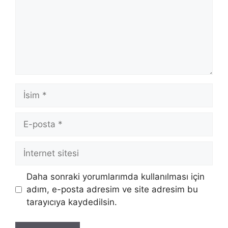
İsim
E-
posta
İnternet
sitesi
Daha sonraki yorumlarımda kullanılması için
adım, e-posta adresim ve site adresim bu
tarayıcıya kaydedilsin.