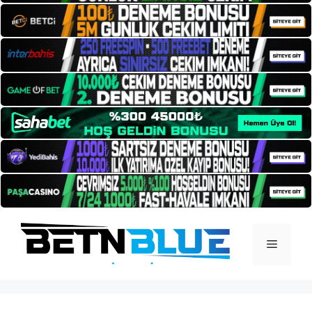
İçeriğe
atla
Menü