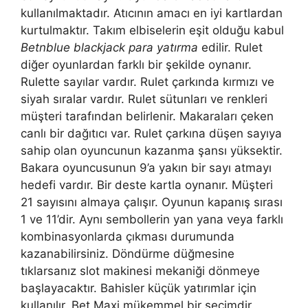
kullanılmaktadır. Atıcının amacı en iyi kartlardan
kurtulmaktır. Takım elbiselerin eşit olduğu kabul
Betnblue blackjack para yatırma
edilir. Rulet
diğer oyunlardan farklı bir şekilde oynanır.
Rulette sayılar vardır. Rulet çarkında kırmızı ve
siyah sıralar vardır. Rulet sütunları ve renkleri
müşteri tarafından belirlenir. Makaraları çeken
canlı bir dağıtıcı var. Rulet çarkına düşen sayıya
sahip olan oyuncunun kazanma şansı yüksektir.
Bakara oyuncusunun 9’a yakın bir sayı atmayı
hedefi vardır. Bir deste kartla oynanır. Müşteri
21 sayısını almaya çalışır. Oyunun kapanış sırası
1 ve 11’dir. Aynı sembollerin yan yana veya farklı
kombinasyonlarda çıkması durumunda
kazanabilirsiniz. Döndürme düğmesine
tıklarsanız slot makinesi mekaniği dönmeye
başlayacaktır. Bahisler küçük yatırımlar için
kullanılır. Bet Maxi mükemmel bir seçimdir.