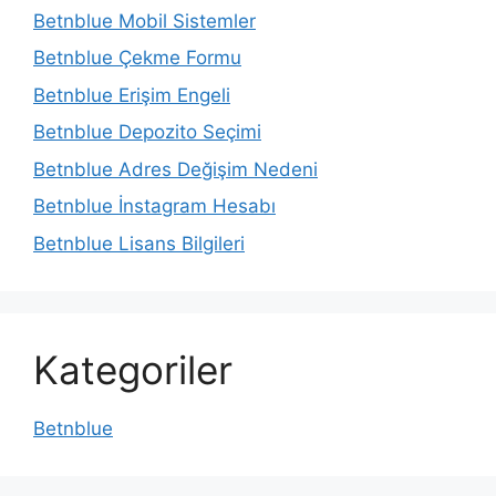
Betnblue Mobil Sistemler
Betnblue Çekme Formu
Betnblue Erişim Engeli
Betnblue Depozito Seçimi
Betnblue Adres Değişim Nedeni
Betnblue İnstagram Hesabı
Betnblue Lisans Bilgileri
Kategoriler
Betnblue