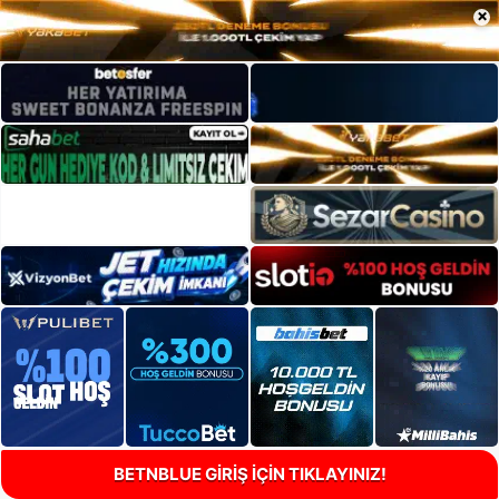
×
BETNBLUE GİRİŞ İÇİN TIKLAYINIZ!