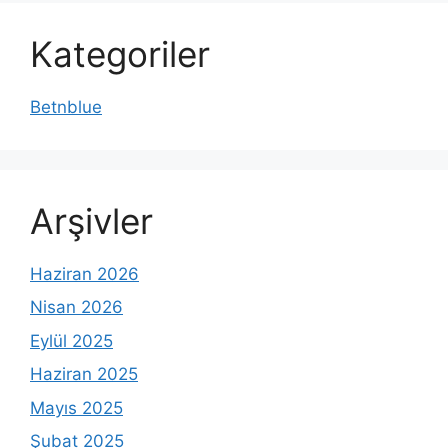
Kategoriler
Betnblue
Arşivler
Haziran 2026
Nisan 2026
Eylül 2025
Haziran 2025
Mayıs 2025
Şubat 2025