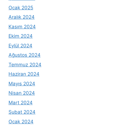
Ocak 2025
Aralık 2024
Kasım 2024
Ekim 2024
Eylül 2024
Ağustos 2024
Temmuz 2024
Haziran 2024
Mayıs 2024
Nisan 2024
Mart 2024
Şubat 2024
Ocak 2024