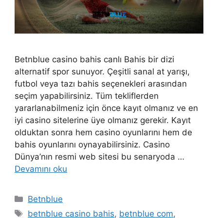
Betnblue casino bahis canlı Bahis bir dizi
alternatif spor sunuyor. Çeşitli sanal at yarışı,
futbol veya tazı bahis seçenekleri arasından
seçim yapabilirsiniz. Tüm tekliflerden
yararlanabilmeniz için önce kayıt olmanız ve en
iyi casino sitelerine üye olmanız gerekir. Kayıt
olduktan sonra hem casino oyunlarını hem de
bahis oyunlarını oynayabilirsiniz. Casino
Dünya’nın resmi web sitesi bu senaryoda …
Devamını oku
Kategoriler
Betnblue
Etiketler
betnblue casino bahis
,
betnblue com
,