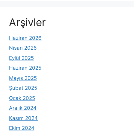
Arşivler
Haziran 2026
Nisan 2026
Eylül 2025
Haziran 2025
Mayıs 2025
Şubat 2025
Ocak 2025
Aralık 2024
Kasım 2024
Ekim 2024