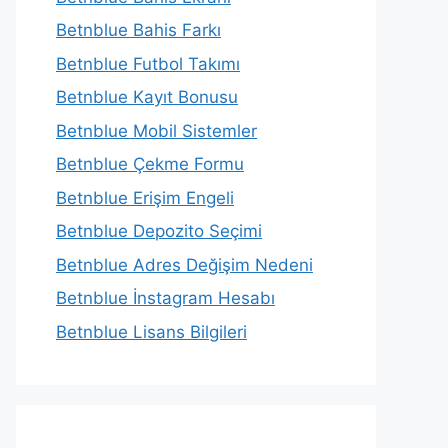
Betnblue Bahis Farkı
Betnblue Futbol Takımı
Betnblue Kayıt Bonusu
Betnblue Mobil Sistemler
Betnblue Çekme Formu
Betnblue Erişim Engeli
Betnblue Depozito Seçimi
Betnblue Adres Değişim Nedeni
Betnblue İnstagram Hesabı
Betnblue Lisans Bilgileri