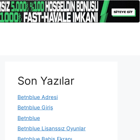
Son Yazılar
Betnblue Adresi
Betnblue Giriş
Betnblue
Betnblue Lisanssız Oyunlar
Betnblue Bahis Ekranı