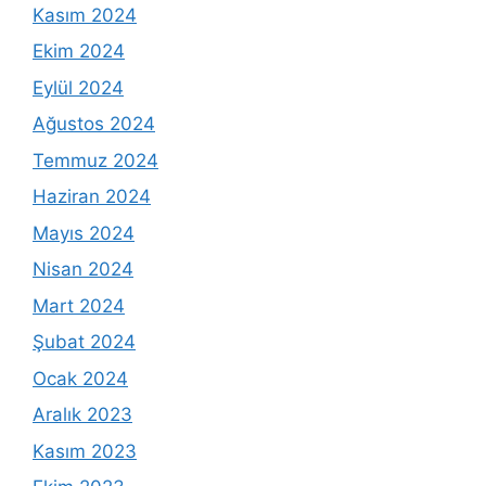
Kasım 2024
Ekim 2024
Eylül 2024
Ağustos 2024
Temmuz 2024
Haziran 2024
Mayıs 2024
Nisan 2024
Mart 2024
Şubat 2024
Ocak 2024
Aralık 2023
Kasım 2023