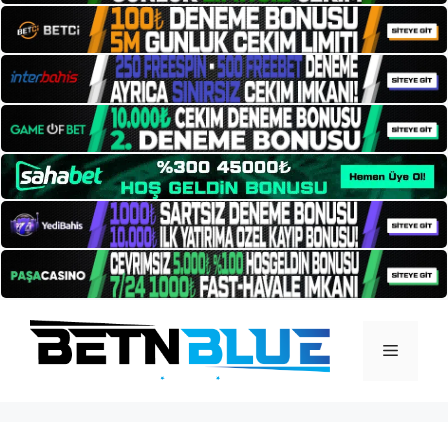
İçeriğe
atla
Menü